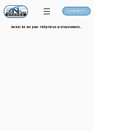
CONTACT
Carnet de vol pour télépilotes professionnels..